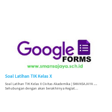
Soal Latihan TIK Kelas X
Soal Latihan TIK Kelas X
Civitas Akademika |
SMANSAJAYA
....
Sehubungan dengan akan berakhirnya Kegiat…