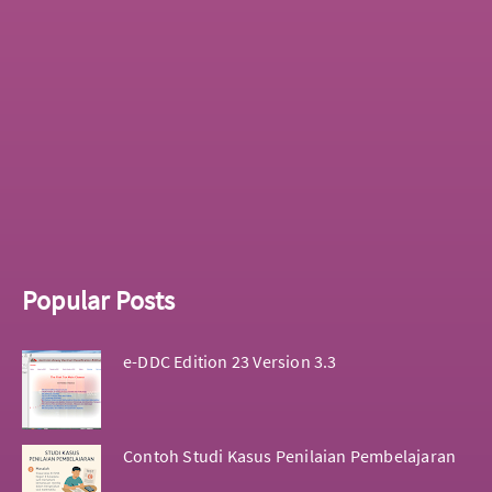
Popular Posts
e-DDC Edition 23 Version 3.3
Contoh Studi Kasus Penilaian Pembelajaran