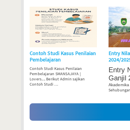
Contoh Studi Kasus Penilaian
Entry Nil
Pembelajaran
2024/202
Contoh Studi Kasus Penilaian
Entry 
Pembelajaran
SMANSAJAYA |
Ganjil
Lovers....
Berikut Admin sajikan
Contoh Studi …
Akademika
Sehubungan