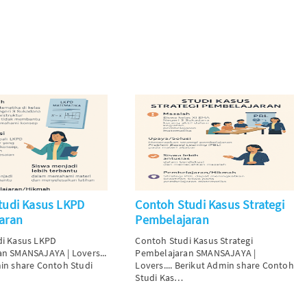
tudi Kasus LKPD
Contoh Studi Kasus Strategi
aran
Pembelajaran
di Kasus LKPD
Contoh Studi Kasus Strategi
an
SMANSAJAYA | Lovers...
Pembelajaran
SMANSAJAYA |
in share Contoh Studi
Lovers....
Berikut Admin share Contoh
Studi Kas…