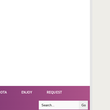
ROTA
ENJOY
REQUEST