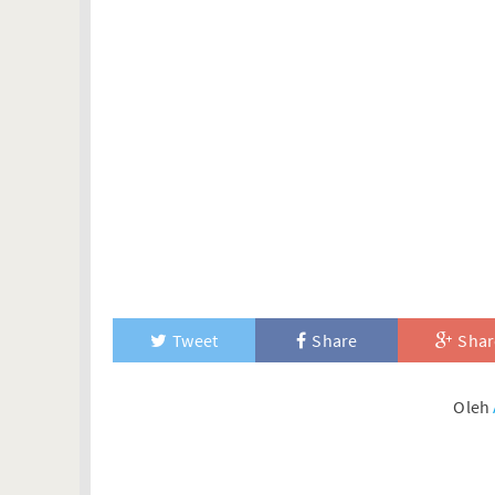
Tweet
Share
Shar
Oleh