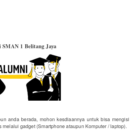
i SMAN 1 Belitang Jaya
un anda berada, mohon kesdiaannya untuk bisa mengisi
ses melalui gadget (Smartphone ataupun Komputer / laptop).