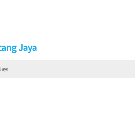
tang Jaya
Jaya