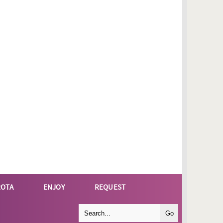
ROTA
ENJOY
REQUEST