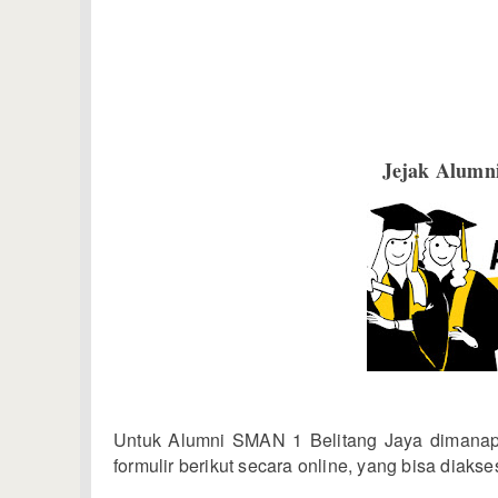
Jejak Alumn
Untuk Alumni SMAN 1 Belitang Jaya dimanap
formulir berikut secara online, yang bisa diak