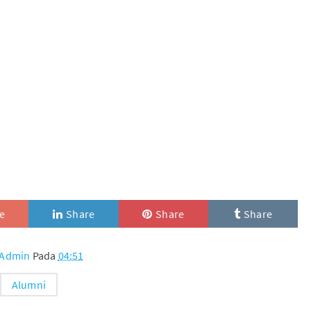
e
Share
Share
Share
Admin
Pada
04:51
Alumni