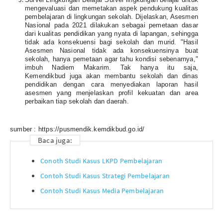
mengevaluasi dan memetakan aspek pendukung kualitas
pembelajaran di lingkungan sekolah. Dijelaskan, Asesmen
Nasional pada 2021 dilakukan sebagai pemetaan dasar
dari kualitas pendidikan yang nyata di lapangan, sehingga
tidak ada konsekuensi bagi sekolah dan murid. "Hasil
Asesmen Nasional tidak ada konsekuensinya buat
sekolah, hanya pemetaan agar tahu kondisi sebenarnya,"
imbuh Nadiem Makarim. Tak hanya itu saja,
Kemendikbud juga akan membantu sekolah dan dinas
pendidikan dengan cara menyediakan laporan hasil
asesmen yang menjelaskan profil kekuatan dan area
perbaikan tiap sekolah dan daerah.
sumber :
https://pusmendik.kemdikbud.go.id/
Baca juga:
Conoth Studi Kasus LKPD Pembelajaran
Contoh Studi Kasus Strategi Pembelajaran
Contoh Studi Kasus Media Pembelajaran