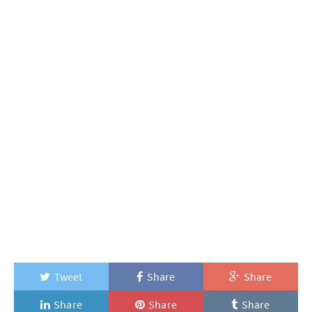
Tweet
Share
Share
Share
Share
Share