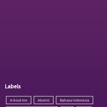
Labels
A-bout me
Alumni
Bahasa Indonesia