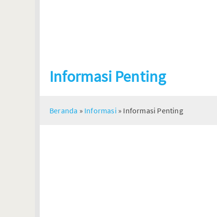
Informasi Penting
Beranda
»
Informasi
»
Informasi Penting