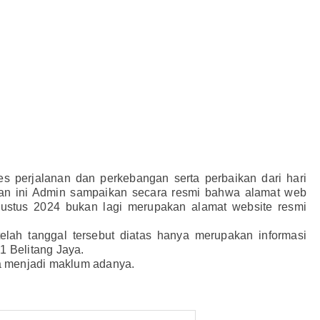
s perjalanan dan perkebangan serta perbaikan dari hari
gan ini Admin sampaikan secara resmi bahwa alamat web
gustus 2024 bukan lagi merupakan alamat website resmi
telah tanggal tersebut diatas hanya merupakan informasi
 Belitang Jaya.
a menjadi maklum adanya.