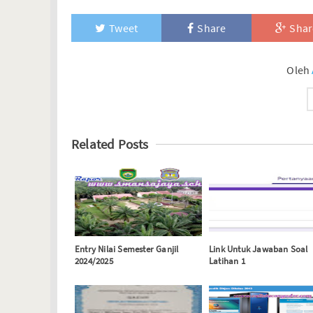
Tweet
Share
Shar
Oleh
Related Posts
Entry Nilai Semester Ganjil
Link Untuk Jawaban Soal
2024/2025
Latihan 1