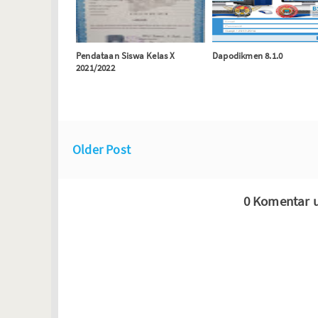
Pendataan Siswa Kelas X
Dapodikmen 8.1.0
2021/2022
Older Post
0 Komentar u