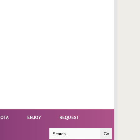
ROTA
ENJOY
REQUEST