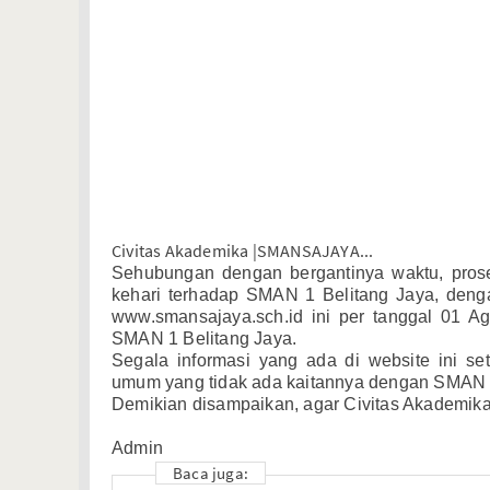
Civitas Akademika |SMANSAJAYA...
Sehubungan dengan bergantinya waktu, prose
kehari terhadap SMAN 1 Belitang Jaya, den
www.smansajaya.sch.id ini per tanggal 01 A
SMAN 1 Belitang Jaya.
Segala informasi yang ada di website ini se
umum yang tidak ada kaitannya dengan SMAN 1
Demikian disampaikan, agar Civitas Akademik
Admin
Baca juga: