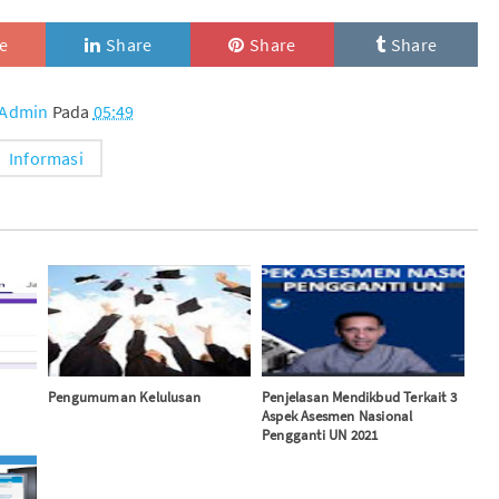
e
Share
Share
Share
Admin
Pada
05:49
Informasi
Pengumuman Kelulusan
Penjelasan Mendikbud Terkait 3
Aspek Asesmen Nasional
Pengganti UN 2021